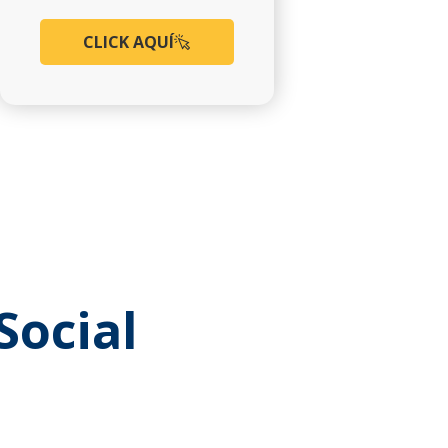
CLICK AQUÍ
Social