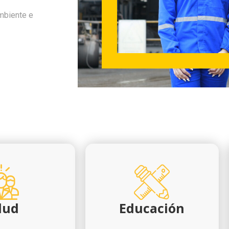
mbiente e
lud
Educación