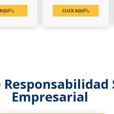
 AQUÍ
CLICK AQUÍ
 Responsabilidad 
Empresarial