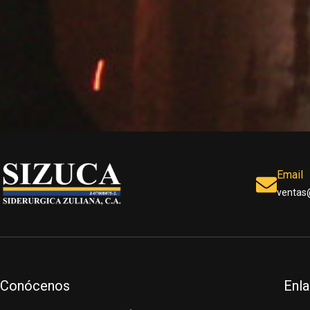
Email
ventas
Conócenos
Enla