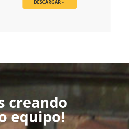
DESCARGAR
s creando
o equipo!