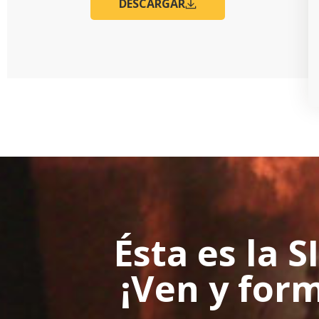
DESCARGAR
Ésta es la
¡Ven y for