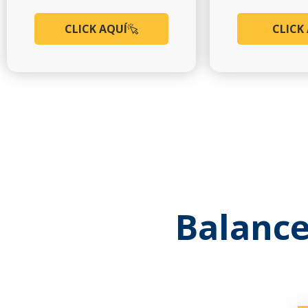
CLICK AQUÍ
CLICK
Balance