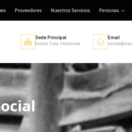
nes
Proveedores
Nuestros Servicios
Personas
Sede Principal
Email
Estado Zulia, Venezuela
ventas@sizu
ocial