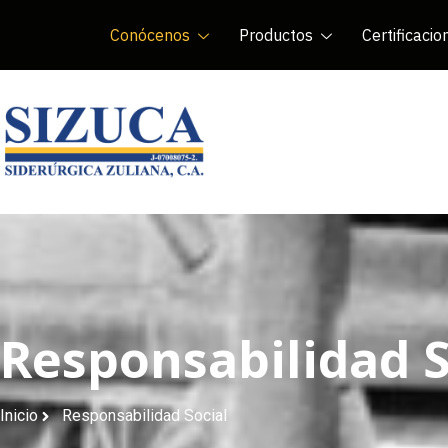
Conócenos
Productos
Certificacio
Responsabilidad S
Inicio
Responsabilidad Social