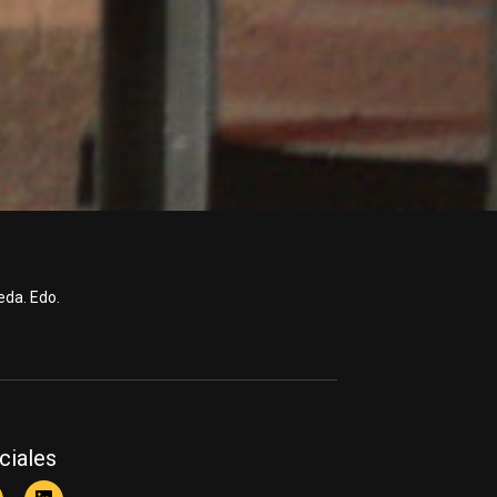
eda. Edo.
ciales